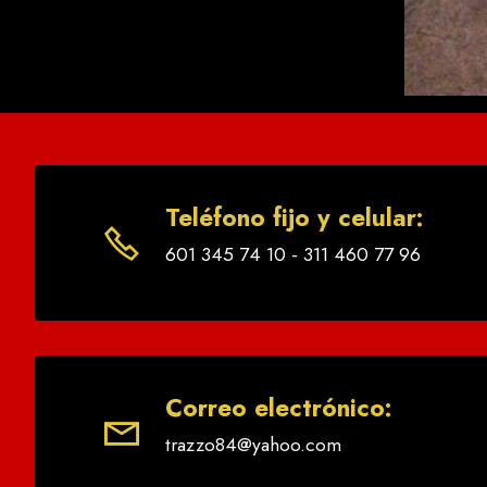
Teléfono fijo y celular:
601 345 74 10 - 311 460 77 96
Correo electrónico:
trazzo84@yahoo.com