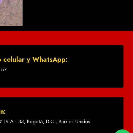
o celular y WhatsApp:
 57
n:
# 19 A - 33, Bogotá, D.C., Barrios Unidos