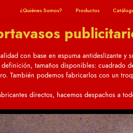
¿Quiénes Somos?
Productos
Catálog
ortavasos publicitari
lidad con base en espuma antideslizante y su
a definición, tamaños disponibles: cuadrado 
ro. También podemos fabricarlos con un troq
bricantes directos, hacemos despachos a todo