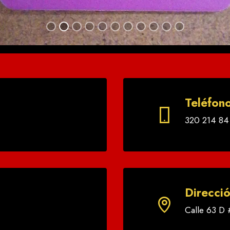
Teléfon
320 214 84
Direcció
Calle 63 D 