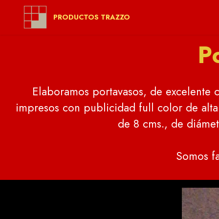
PRODUCTOS TRAZZO
P
Elaboramos portavasos, de excelente ca
impresos con publicidad full color de alt
de 8 cms., de diámet
Somos fa