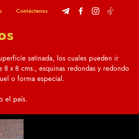
o
Contáctenos
os
perficie satinada, los cuales pueden ir
de 8 x 8 cms., esquinas redondas y redondo
uel o forma especial.
 el país.